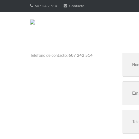
607 24 2 514
Contacto
Teléfono de contacto:
607 242 514