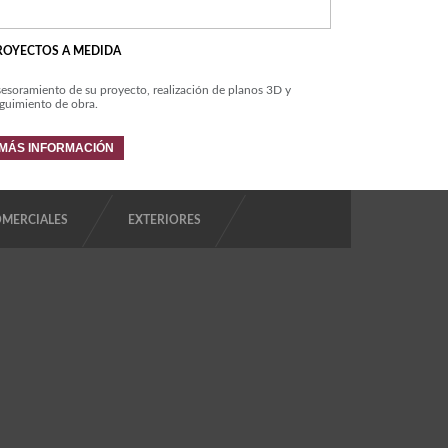
ROYECTOS A MEDIDA
esoramiento de su proyecto, realización de planos 3D y
guimiento de obra.
MÁS INFORMACIÓN
OMERCIALES
EXTERIORES