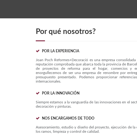
Por qué nosotros?
POR LA EXPERIENCIA
Joan Poch Reformes+Decoració es una empresa consolidada 
reputación comprobada que abarca toda la provincia de Barcel
de proyectos de reforma para el hogar, comercios y 
enorgullecemos de ser una empresa de renombre por entrega
presupuesto presentado. Podemos proporcionar referencia
internacionales.
POR LA INNOVACIÓN
Siempre estamos a la vanguardia de las innovaciones en el sec
decoración y pinturas.
NOS ENCARGAMOS DE TODO
Asesoramiento, estudio y diseño del proyecto, ejecución de la
los ramos, limpieza y control de calidad.