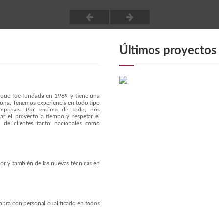
Últimos proyectos 
que fué fundada en 1989 y tiene una
ona. Tenemos experiencia en todo tipo
empresas. Por encima de todo, nos
r el proyecto a tiempo y respetar el
s de clientes tanto nacionales como
tor y también de las nuevas técnicas en
 obra con personal cualificado en todos