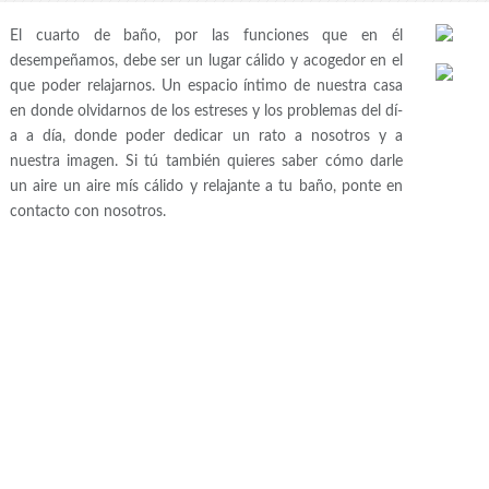
El cuarto de baño, por las funciones que en él
desempeñamos, debe ser un lugar cálido y acogedor en el
que poder relajarnos. Un espacio í­ntimo de nuestra casa
en donde olvidarnos de los estreses y los problemas del dí­
a a día, donde poder dedicar un rato a nosotros y a
nuestra imagen. Si tú también quieres saber cómo darle
un aire un aire mís cálido y relajante a tu baño, ponte en
contacto con nosotros.