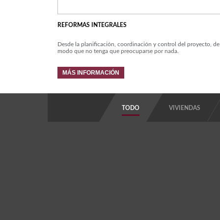
REFORMAS INTEGRALES
Desde la planificación, coordinación y control del proyecto, de
modo que no tenga que preocuparse por nada.
MÁS INFORMACIÓN
TODO
VIVIENDAS