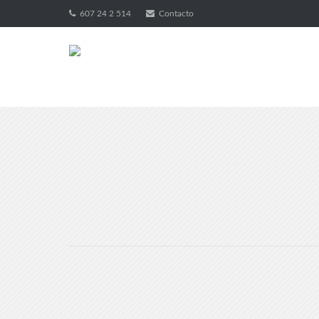
607 24 2 514
Contacto